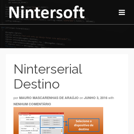
Ninterserial
Destino
por
on
with
MAURO MASCARENHAS DE ARAÚJO
JUNHO 3, 2016
NENHUM COMENTÁRIO