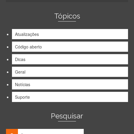
Tópicos
Atualizações
Código aberto
Dicas
Geral
Notícias
Suporte
Pesquisar