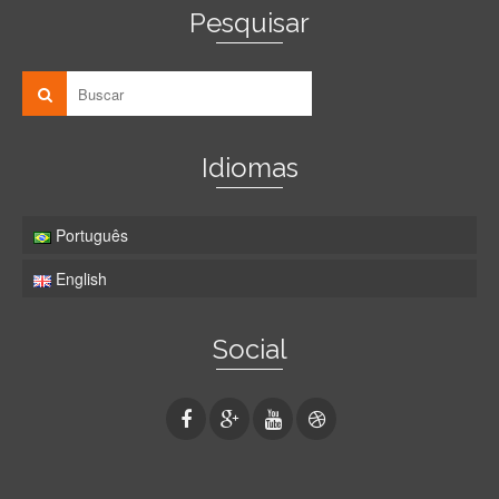
Pesquisar
Idiomas
Português
English
Social