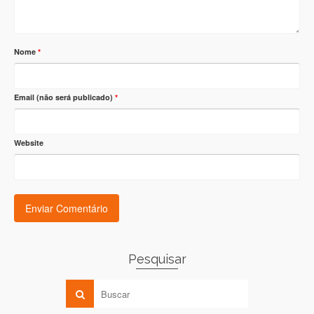
Nome
*
Email (não será publicado)
*
Website
Pesquisar