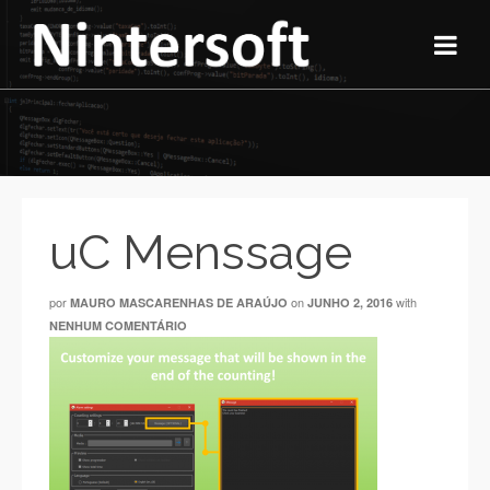
uC Menssage
por
on
with
MAURO MASCARENHAS DE ARAÚJO
JUNHO 2, 2016
NENHUM COMENTÁRIO